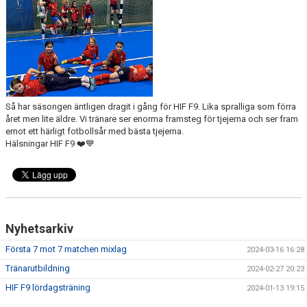
DOKUMENT
KONTAKT
Så har säsongen äntligen dragit i gång för HIF F9. Lika spralliga som förra
året men lite äldre. Vi tränare ser enorma framsteg för tjejerna och ser fram
emot ett härligt fotbollsår med bästa tjejerna.
Hälsningar HIF F9 ❤️💙
Nyhetsarkiv
Första 7 mot 7 matchen mixlag
2024-03-16 16:28
Tränarutbildning
2024-02-27 20:23
HIF F9 lördagsträning
2024-01-13 19:15