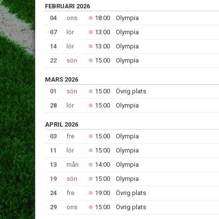
FEBRUARI 2026
04
ons
18:00
Olympia
07
lör
13:00
Olympia
14
lör
13:00
Olympia
22
sön
15:00
Olympia
MARS 2026
01
sön
15:00
Övrig plats
28
lör
15:00
Olympia
APRIL 2026
03
fre
15:00
Olympia
11
lör
15:00
Olympia
13
mån
14:00
Olympia
19
sön
15:00
Olympia
24
fre
19:00
Övrig plats
29
ons
15:00
Övrig plats