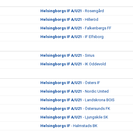
Helsingborgs IF A/U21
- Rosengård
Helsingborgs IF A/U21
- Hilleröd
Helsingborgs IF A/U21
- Falkenbergs FF
Helsingborgs IF A/U21
- IF Elfsborg
Helsingborgs IF A/U21
- Sirius
Helsingborgs IF A/U21
- IK Oddevold
Helsingborgs IF A/U21
- Östers IF
Helsingborgs IF A/U21
- Nordic United
Helsingborgs IF A/U21
- Landskrona BOIS
Helsingborgs IF A/U21
- Östersunds FK
Helsingborgs IF A/U21
- Ljungskile SK
Helsingborgs IF
- Halmstads BK