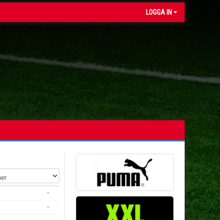
LOGGA IN
-
-