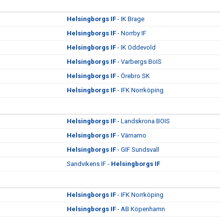
Helsingborgs IF
- IK Brage
Helsingborgs IF
- Norrby IF
Helsingborgs IF
- IK Oddevold
Helsingborgs IF
- Varbergs BoIS
Helsingborgs IF
- Örebro SK
Helsingborgs IF
- IFK Norrköping
Helsingborgs IF
- Landskrona BOIS
Helsingborgs IF
- Värnamo
Helsingborgs IF
- GIF Sundsvall
Sandvikens IF -
Helsingborgs IF
Helsingborgs IF
- IFK Norrköping
Helsingborgs IF
- AB Köpenhamn