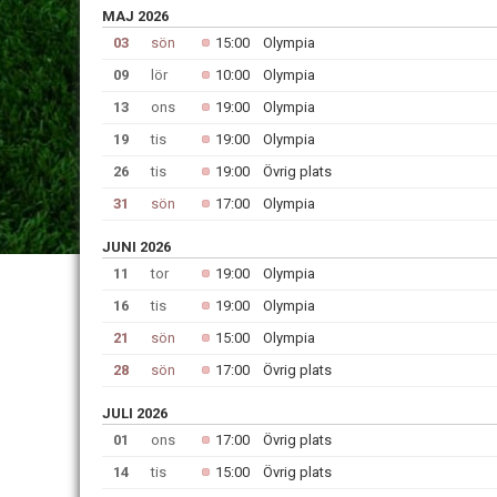
MAJ 2026
03
sön
15:00
Olympia
09
lör
10:00
Olympia
13
ons
19:00
Olympia
19
tis
19:00
Olympia
26
tis
19:00
Övrig plats
31
sön
17:00
Olympia
JUNI 2026
11
tor
19:00
Olympia
16
tis
19:00
Olympia
21
sön
15:00
Olympia
28
sön
17:00
Övrig plats
JULI 2026
01
ons
17:00
Övrig plats
14
tis
15:00
Övrig plats