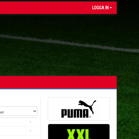
LOGGA IN
-
-