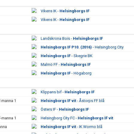
Vikens IK -
Helsingborgs IF
Vikens IK -
Helsingborgs IF
Landskrona Bois -
Helsingborgs IF
Helsingborgs IF P10. (2016)
- Helsingborg City
Helsingborgs IF
- Skegrie BK
Malmö FF -
Helsingborgs IF
Helsingborgs IF
- Högaborg
Klippans bif -
Helsingborgs IF
 7-manna 1
Helsingborgs IF vit
- Åstorps FF blå
Östers IF -
Helsingborgs IF
 7-manna 1
Helsingborg City FC -
Helsingborgs IF vit
manna
Helsingborgs IF vit
- IK Wormo blå