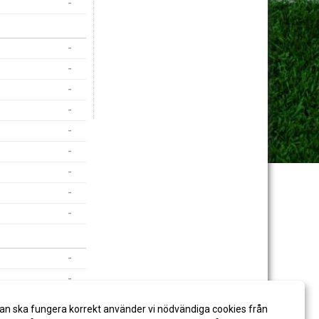
-
-
-
-
-
-
-
-
-
-
-
-
-
an ska fungera korrekt använder vi nödvändiga cookies från