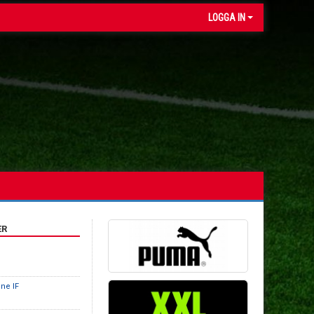
LOGGA IN
ER
ne IF