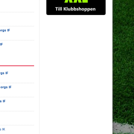
rgs IF
IF
gs IF
orgs IF
s IF
s IK