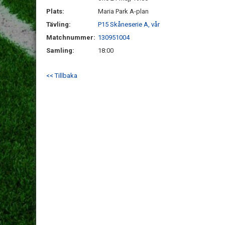
Plats:
Maria Park A-plan
Tävling:
P15 Skåneserie A, vår
Matchnummer:
130951004
Samling:
18:00
<< Tillbaka