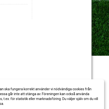
an ska fungera korrekt använder vi nödvändiga cookies från
ssa går inte att stänga av. Föreningen kan också använda
es, t.ex. för statistik eller marknadsföring. Du väljer själv om du vill
sa.