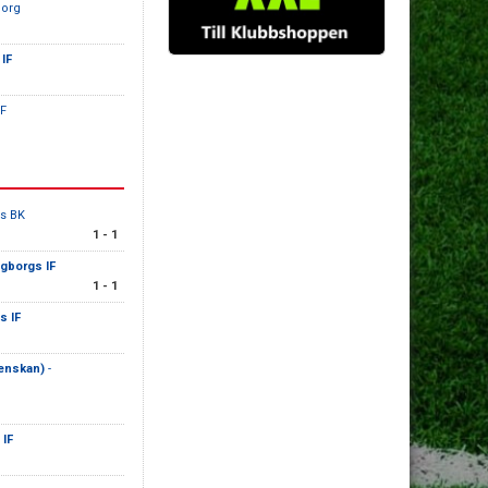
borg
IF
IF
s BK
1 - 1
gborgs IF
1 - 1
s IF
venskan)
-
 IF