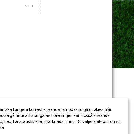
5 - 0
an ska fungera korrekt använder vi nödvändiga cookies från
ssa går inte att stänga av. Föreningen kan också använda
es, t.ex. för statistik eller marknadsföring. Du väljer själv om du vill
sa.