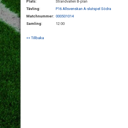
Plats:
Strandvallen B-plan
Tävling:
P16 Allsvenskan A-slutspel Södra
Matchnummer:
000501014
Samling:
12:00
<< Tillbaka