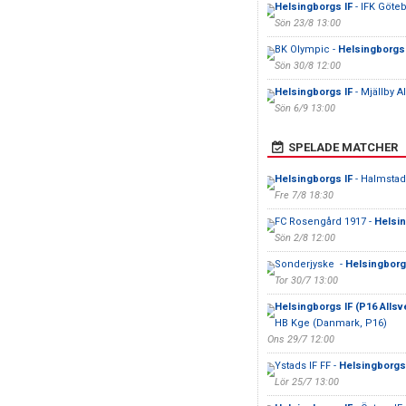
Helsingborgs IF
- IFK Göte
Sön 23/8 13:00
BK Olympic -
Helsingborgs 
Sön 30/8 12:00
Helsingborgs IF
- Mjällby A
Sön 6/9 13:00
SPELADE MATCHER
Helsingborgs IF
- Halmstad
Fre 7/8 18:30
FC Rosengård 1917 -
Helsin
Sön 2/8 12:00
Sonderjyske -
Helsingborg
Tor 30/7 13:00
Helsingborgs IF (P16 Alls
HB Kge (Danmark, P16)
Ons 29/7 12:00
Ystads IF FF -
Helsingborgs
Lör 25/7 13:00