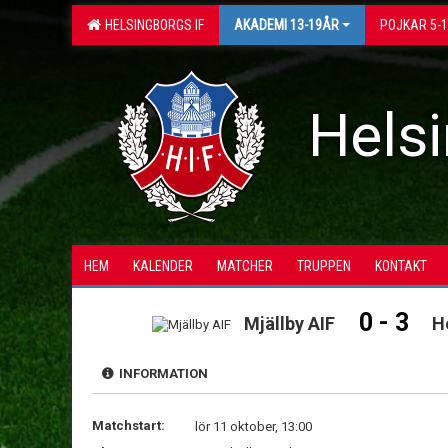
HELSINGBORGS IF
AKADEMI 13-19ÅR
POJKAR 5-
Helsi
HEM
KALENDER
MATCHER
TRUPPEN
KONTAKT
0 - 3
Mjällby AIF
H
INFORMATION
Matchstart:
lör 11 oktober, 13:00