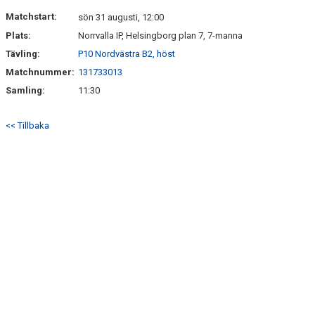
KONTAKT
Matchstart:
sön 31 augusti, 12:00
Plats:
Norrvalla IP, Helsingborg plan 7, 7-manna
Tävling:
P10 Nordvästra B2, höst
Matchnummer:
131733013
Samling:
11:30
<< Tillbaka