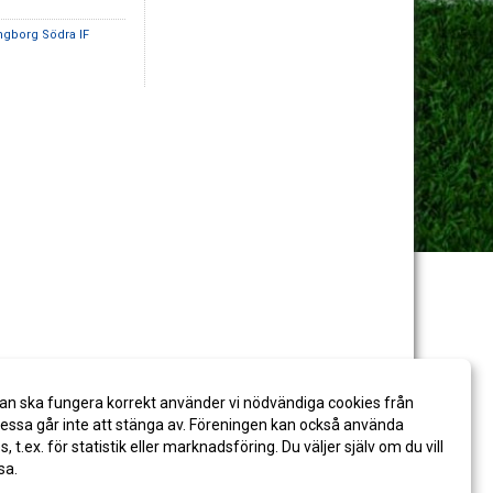
ngborg Södra IF
an ska fungera korrekt använder vi nödvändiga cookies från
ssa går inte att stänga av. Föreningen kan också använda
es, t.ex. för statistik eller marknadsföring. Du väljer själv om du vill
sa.